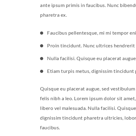
ante ipsum primis in faucibus. Nunc biben
pharetra ex.
Faucibus pellentesque, mi mi tempor enim
Proin tincidunt. Nunc ultrices hendrerit
Nulla facilisi. Quisque eu placerat augue
Etiam turpis metus, dignissim tincidunt ph
Quisque eu placerat augue, sed vestibulum 
felis nibh a leo. Lorem ipsum dolor sit amet,
libero vel malesuada. Nulla facilisi. Quisqu
dignissim tincidunt pharetra ultricies, lobo
faucibus.