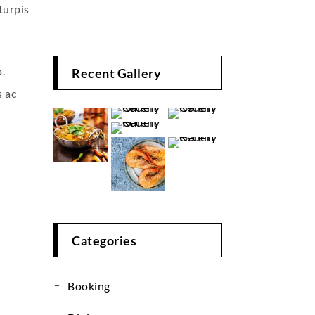
turpis
.
Recent Gallery
s ac
Categories
Booking