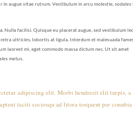
tur in augue vitae rutrum. Vestibulum in arcu molestie, sodales 
. Nulla facilisi. Quisque eu placerat augue, sed vestibulum leo
etra ultricies, lobortis at ligula. Interdum et malesuada fame
dum laoreet mi, eget commodo massa dictum nec. Ut sit amet
ales metus.
tetur adipiscing elit. Morbi hendrerit elit turpis, a
s aptent taciti sociosqu ad litora torquent per conubia