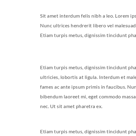
Sit amet interdum felis nibh a leo. Lorem ip
Nunc ultrices hendrerit libero vel malesuada
Etiam turpis metus, dignissim tincidunt phare
Etiam turpis metus, dignissim tincidunt ph
ultricies, lobortis at ligula. Interdum et ma
fames ac ante ipsum primis in faucibus. Nu
bibendum laoreet mi, eget commodo massa
nec. Ut sit amet pharetra ex.
Etiam turpis metus, dignissim tincidunt phar