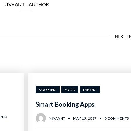
NIVAANT
- AUTHOR
NEXT E
BOOKING
FOOD
DINING
Smart Booking Apps
NTS
NIVAANT
MAY 15, 2017
0 COMMENTS