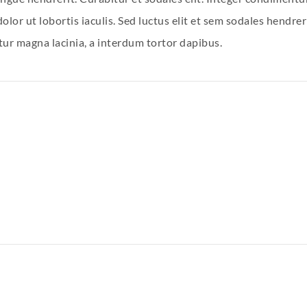
lor ut lobortis iaculis. Sed luctus elit et sem sodales hendreri
tur magna lacinia, a interdum tortor dapibus.