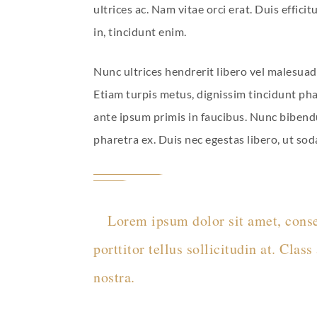
ultrices ac. Nam vitae orci erat. Duis effici
in, tincidunt enim.
Nunc ultrices hendrerit libero vel malesuada
Etiam turpis metus, dignissim tincidunt phar
ante ipsum primis in faucibus. Nunc biben
pharetra ex. Duis nec egestas libero, ut sod
Lorem ipsum dolor sit amet, consec
porttitor tellus sollicitudin at. Clas
nostra.