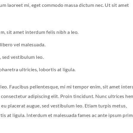
dum laoreet mi, eget commodo massa dictum nec. Ut sit amet
, sit amet interdum felis nibh a leo.
 libero vel malesuada.
, sed vestibulum leo.
aretra ultricies, lobortis at ligula.
leo. Faucibus pellentesque, mi mi tempor enim, sit amet inte
 consectetur adipiscing elit. Proin tincidunt. Nunc ultrices he
e eu placerat augue, sed vestibulum leo. Etiam turpis metus,
rtis at ligula. Interdum et malesuada fames ac ante ipsum primi