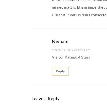
mi nec mattis. Etiam imperdiet do
Curabitur varius risus consecte
Nivaant
March 24, 2017 at 12:31 pm
Visitor Rating: 4 Stars
Reply
Leave a Reply